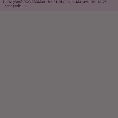
HotWhyNot© 2023 CBDMania.it S.R.L. Via Andrea Massena, 44 - 10128
Torino (Italia) - ...