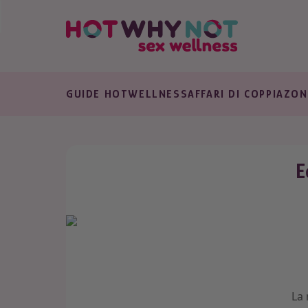
GUIDE HOT
WELLNESS
AFFARI DI COPPIA
ZON
E
La 