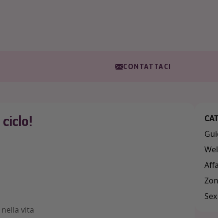
CONTATTACI
ciclo!
CA
Gui
Wel
Aff
Zon
Sex
nella vita