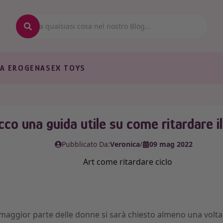
A EROGENA
SEX TOYS
cco una guida utile su come ritardare il 
Pubblicato Da:
Veronica
/
09 mag 2022
maggior parte delle donne si sarà chiesto almeno una volta 