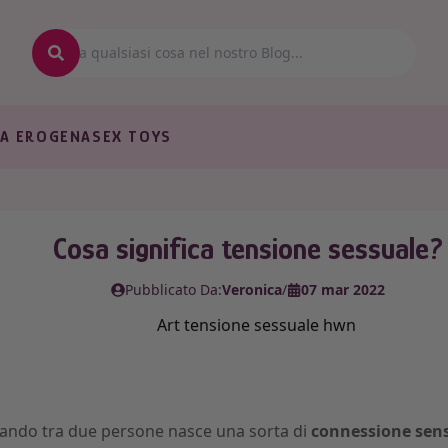
A EROGENA
SEX TOYS
Cosa significa tensione sessuale?
Pubblicato Da:
Veronica
/
07 mar 2022
ando tra due persone nasce una sorta di
connessione sen