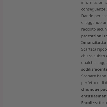
informazioni s
conseguenze s
Dando per sco
o leggendo un 
raccolto alcun
prestazioni tr
Innanzitutto 
Scartata l’ipot
chiaro subito
qualche sugge
soddisfacent
Scopare bene 
perfetto o di 
chiunque può 
entusiasmanti
Focalizzati su