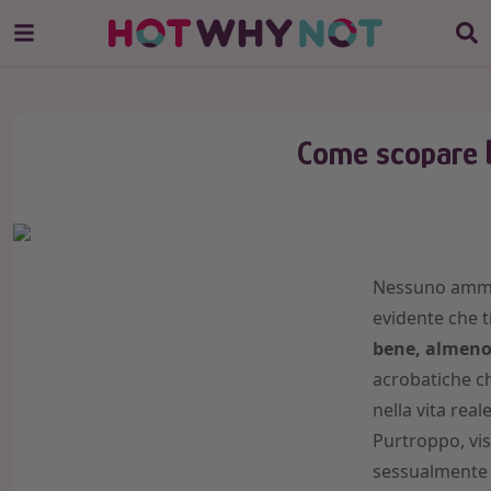
Come scopare b
Nessuno ammett
evidente che t
bene, almeno
acrobatiche ch
nella vita rea
Purtroppo, vist
sessualmente e