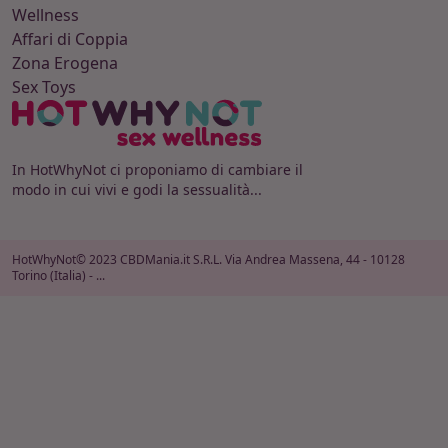
Wellness
Affari di Coppia
Zona Erogena
Sex Toys
In HotWhyNot ci proponiamo di cambiare il
modo in cui vivi e godi la sessualità...
HotWhyNot© 2023 CBDMania.it S.R.L. Via Andrea Massena, 44 - 10128
Torino (Italia) - ...