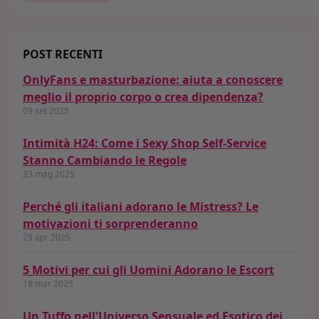
POST RECENTI
OnlyFans e masturbazione: aiuta a conoscere
meglio il proprio corpo o crea dipendenza?
09 set 2025
Intimità H24: Come i Sexy Shop Self-Service
Stanno Cambiando le Regole
23 mag 2025
Perché gli italiani adorano le Mistress? Le
motivazioni ti sorprenderanno
29 apr 2025
5 Motivi per cui gli Uomini Adorano le Escort
18 mar 2025
Un Tuffo nell'Universo Sensuale ed Esotico dei