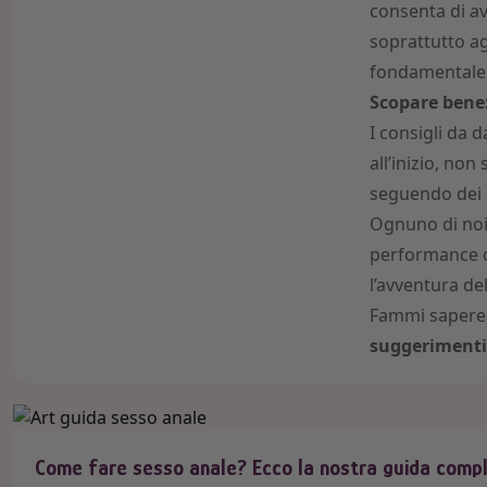
consenta di a
soprattutto ag
fondamentale
Scopare bene: 
I consigli da
all’inizio, no
seguendo dei 
Ognuno di no
performance de
l’avventura d
Fammi sapere, 
suggerimenti
Come fare sesso anale? Ecco la nostra guida comp