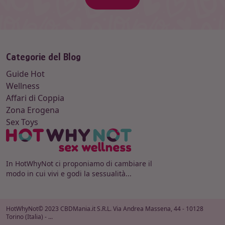
Categorie del Blog
Guide Hot
Wellness
Affari di Coppia
Zona Erogena
Sex Toys
In HotWhyNot ci proponiamo di cambiare il
modo in cui vivi e godi la sessualità...
HotWhyNot© 2023 CBDMania.it S.R.L. Via Andrea Massena, 44 - 10128
Torino (Italia) - ...