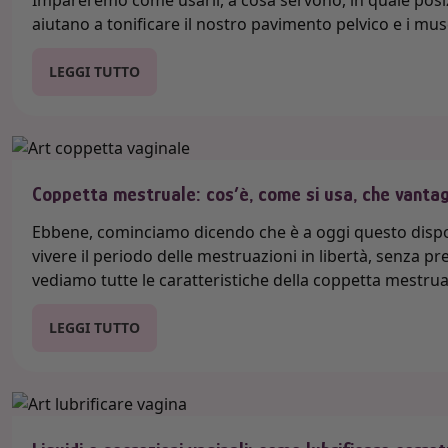
Impareremo come usarli, a cosa servono, in quale posizi
aiutano a tonificare il nostro pavimento pelvico e i mus
LEGGI TUTTO
Coppetta mestruale: cos’è, come si usa, che vantag
Ebbene, cominciamo dicendo che è a oggi questo dispos
vivere il periodo delle mestruazioni in libertà, senza 
vediamo tutte le caratteristiche della coppetta mestrual
LEGGI TUTTO