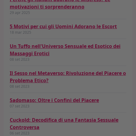
motivazioni ti sorprenderanno
29 apr 2025
5 Motivi per cui gli Uomini Adorano le Escort
18 mar 2025
Un Tuffo nell'Universo Sensuale ed Esotico dei
Massaggi Erotici
08 set 2023
Il Sesso nel Metaverso: Rivoluzione del Piacere o
Problema Etico?
08 set 2023
Sadomaso: Oltre i Confini del Piacere
07 set 2023
Cuckold: Decodifica di una Fantasia Sessuale
Controversa
06 set 2023