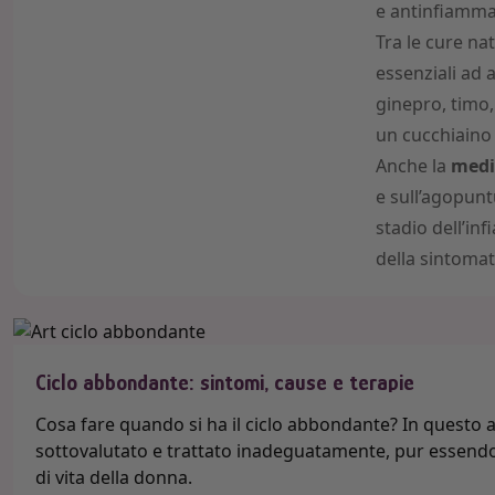
e antinfiamma
Tra le cure na
essenziali ad a
ginepro, timo,
un cucchiaino 
Anche la
medi
e sull’agopunt
stadio dell’in
della sintomat
Ciclo abbondante: sintomi, cause e terapie
Cosa fare quando si ha il ciclo abbondante? In questo 
sottovalutato e trattato inadeguatamente, pur essendo u
di vita della donna.